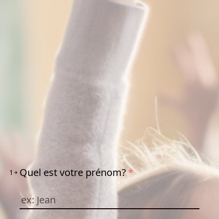
Quel est votre prénom?
*
1