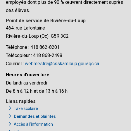
employés dont plus de 90 % œuvrent directement auprès
des élèves.
Point de service de Rivière-du-Loup
464, rue Lafontaine
Rivière-du-Loup (Qc) G5R 3C2
Téléphone : 418 862-8201
Télécopieur : 418 868-2498
Courriel :
webmestre@csskamloup.gouv.qc.ca
Heures d'ouverture :
Du lundi au vendredi
De 8 h à 12 h et de 13 h à 16 h
Liens rapides
Taxe scolaire
Demandes et plaintes
Accès à l’information