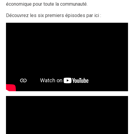
économique pour toute la communauté.
Découvrez les six premiers épisodes par ici :