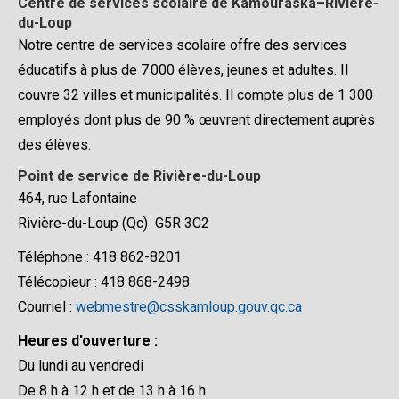
Centre de services scolaire de Kamouraska–Rivière-
du-Loup
Notre centre de services scolaire offre des services
éducatifs à plus de 7 000 élèves, jeunes et adultes. Il
couvre 32 villes et municipalités. Il compte plus de 1 300
employés dont plus de 90 % œuvrent directement auprès
des élèves.
Point de service de Rivière-du-Loup
464, rue Lafontaine
Rivière-du-Loup (Qc) G5R 3C2
Téléphone : 418 862-8201
Télécopieur : 418 868-2498
Courriel :
webmestre@csskamloup.gouv.qc.ca
Heures d'ouverture :
Du lundi au vendredi
De 8 h à 12 h et de 13 h à 16 h