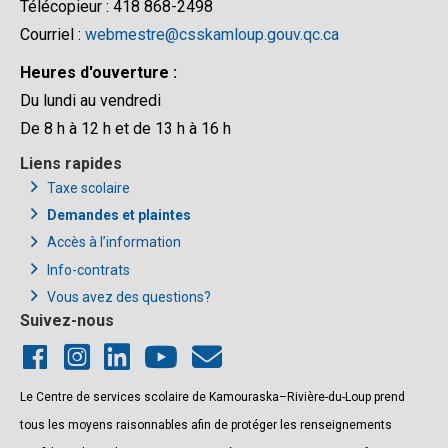
Télécopieur : 418 868-2498
Courriel :
webmestre@csskamloup.gouv.qc.ca
Heures d'ouverture :
Du lundi au vendredi
De 8 h à 12 h et de 13 h à 16 h
Liens rapides
Taxe scolaire
Demandes et plaintes
Accès à l’information
Info-contrats
Vous avez des questions?
Suivez-nous
Le Centre de services scolaire de Kamouraska–Rivière-du-Loup prend
tous les moyens raisonnables afin de protéger les renseignements