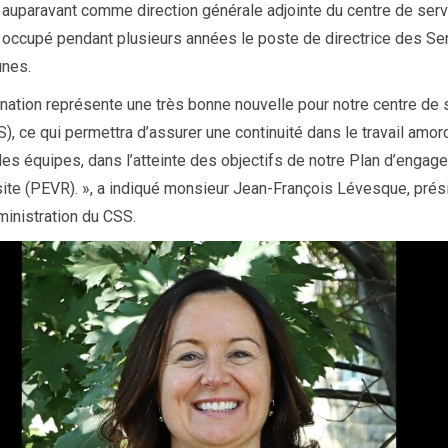
t auparavant comme direction générale adjointe du centre de ser
a occupé pendant plusieurs années le poste de directrice des Se
unes.
nation représente une très bonne nouvelle pour notre centre de 
S), ce qui permettra d’assurer une continuité dans le travail amor
es équipes, dans l’atteinte des objectifs de notre Plan d’engag
site (PEVR). », a indiqué monsieur Jean-François Lévesque, prés
ministration du CSS.