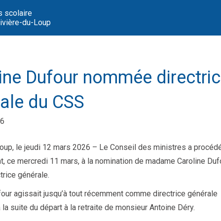
s scolaire
vière-du-Loup
ine Dufour nommée directri
ale du CSS
26
oup, le jeudi 12 mars 2026 – Le Conseil des ministres a procéd
nt, ce mercredi 11 mars, à la nomination de madame Caroline Duf
ctrice générale.
ur agissait jusqu’à tout récemment comme directrice générale
à la suite du départ à la retraite de monsieur Antoine Déry.