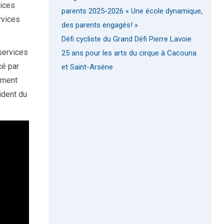
vices
parents 2025-2026 « Une école dynamique,
rvices
des parents engagés! »
Défi cycliste du Grand Défi Pierre Lavoie
services
25 ans pour les arts du cirque à Cacouna
cé par
et Saint-Arsène
ement
ident du