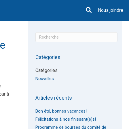
Nous joindre
ce
Catégories
Catégories
Nouvelles
é
our à
Articles récents
Bon été, bonnes vacances!
Félicitations à nos finissant(e)s!
Programme de bourses du comité de