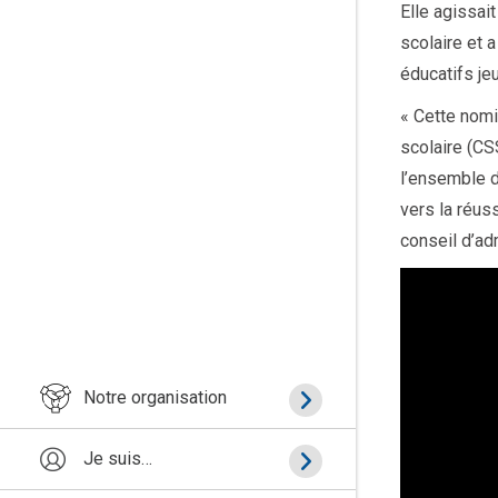
Elle agissai
scolaire et 
éducatifs je
« Cette nomi
scolaire (CS
l’ensemble d
vers la réus
conseil d’ad
Notre organisation
Je suis…