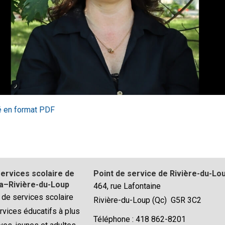
 en format PDF
ervices scolaire de
Point de service de Rivière-du-Lo
–Rivière-du-Loup
464, rue Lafontaine
 de services scolaire
Rivière-du-Loup (Qc) G5R 3C2
rvices éducatifs à plus
Téléphone : 418 862-8201