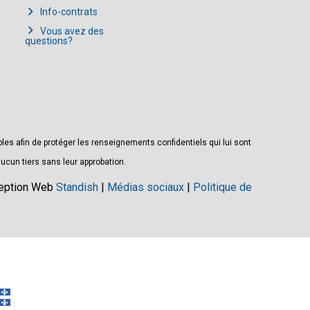
Info-contrats
Vous avez des
questions?
s afin de protéger les renseignements confidentiels qui lui sont
ucun tiers sans leur approbation.
ception Web
Standish
|
Médias sociaux
|
Politique de