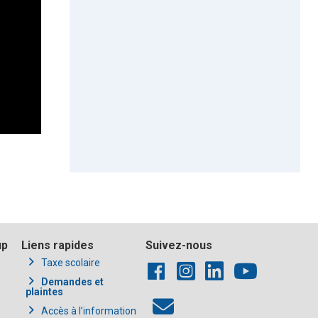
up
Liens rapides
Suivez-nous
Taxe scolaire
Demandes et
plaintes
Accès à l’information