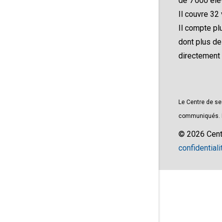
de 7 000 élè
Il couvre 32 
Il compte p
dont plus d
directement
Le Centre de se
communiqués. Le
© 2026 Cent
confidentiali