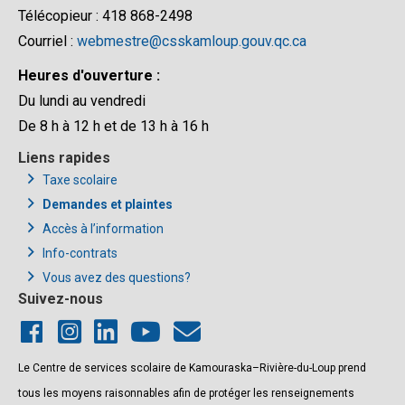
Télécopieur : 418 868-2498
Courriel :
webmestre@csskamloup.gouv.qc.ca
Heures d'ouverture :
Du lundi au vendredi
De 8 h à 12 h et de 13 h à 16 h
Liens rapides
Taxe scolaire
Demandes et plaintes
Accès à l’information
Info-contrats
Vous avez des questions?
Suivez-nous
Le Centre de services scolaire de Kamouraska–Rivière-du-Loup prend
tous les moyens raisonnables afin de protéger les renseignements