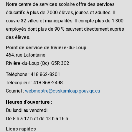
Notre centre de services scolaire offre des services
éducatifs à plus de 7 000 élèves, jeunes et adultes. Il
couvre 32 villes et municipalités. Il compte plus de 1 300
employés dont plus de 90 % œuvrent directement auprès
des élèves.
Point de service de Rivière-du-Loup
464, rue Lafontaine
Rivière-du-Loup (Qc) G5R 3C2
Téléphone : 418 862-8201
Télécopieur : 418 868-2498
Courriel :
webmestre@csskamloup.gouv.qc.ca
Heures d'ouverture :
Du lundi au vendredi
De 8 h à 12 h et de 13 h à 16 h
Liens rapides