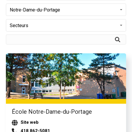
Notre-Dame-du-Portage
Secteurs
École Notre-Dame-du-Portage
Site web
418 862-5081