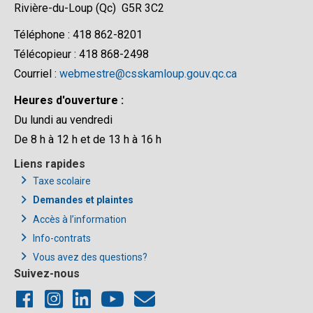
Rivière-du-Loup (Qc) G5R 3C2
Téléphone : 418 862-8201
Télécopieur : 418 868-2498
Courriel :
webmestre@csskamloup.gouv.qc.ca
Heures d'ouverture :
Du lundi au vendredi
De 8 h à 12 h et de 13 h à 16 h
Liens rapides
Taxe scolaire
Demandes et plaintes
Accès à l’information
Info-contrats
Vous avez des questions?
Suivez-nous