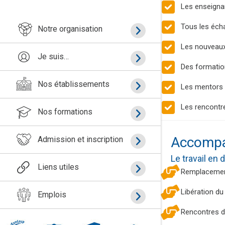
Les enseignan
Tous les éch
Notre organisation
Les nouveaux
Je suis…
Des formatio
Nos établissements
Les mentors c
Les rencontre
Nos formations
Accompa
Admission et inscription
Le travail en
Liens utiles
Remplacement 
Libération du
Emplois
Rencontres du