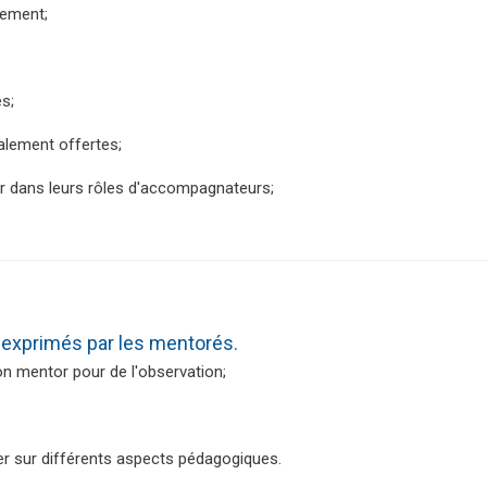
sement;
s;
lement offertes;
er dans leurs rôles d'accompagnateurs;
s exprimés par les mentorés.
n mentor pour de l'observation;
ger sur différents aspects pédagogiques.