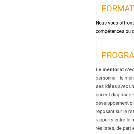
FORMAT
Nous vous offrons
compétences ou de
PROGRA
Le mentorat c'e
personne - le men
ses idées avec un
qui est disposée à
développement pro
reposant sur le res
rapports entre le 
réalistes, de part e