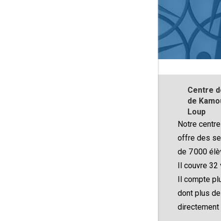
Centre d
de Kamou
Loup
Notre centre
offre des se
de 7 000 élè
Il couvre 32 
Il compte p
dont plus d
directement