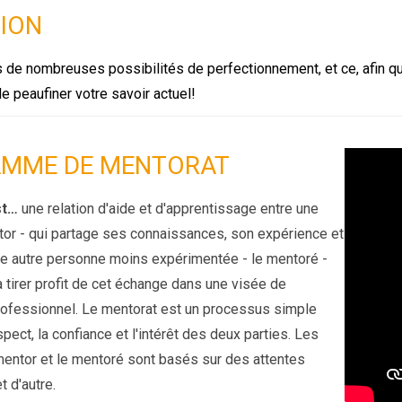
ION
 de nombreuses possibilités de perfectionnement, et ce, afin q
 peaufiner votre savoir actuel!
MME DE MENTORAT
st…
une relation d'aide et d'apprentissage entre une
tor - qui partage ses connaissances, son expérience et
e autre personne moins expérimentée - le mentoré -
 tirer profit de cet échange dans une visée de
fessionnel. Le mentorat est un processus simple
pect, la confiance et l'intérêt des deux parties. Les
mentor et le mentoré sont basés sur des attentes
t d'autre.