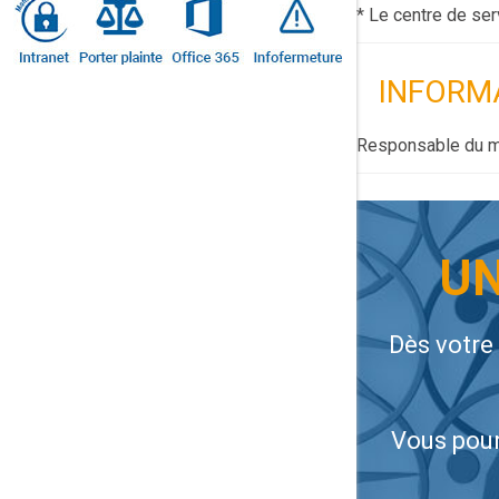
* Le centre de ser
INFORM
Responsable du m
UN
Dès votre
Vous pour