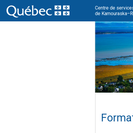
Centre de service
de Kamouraska–Ri
Format