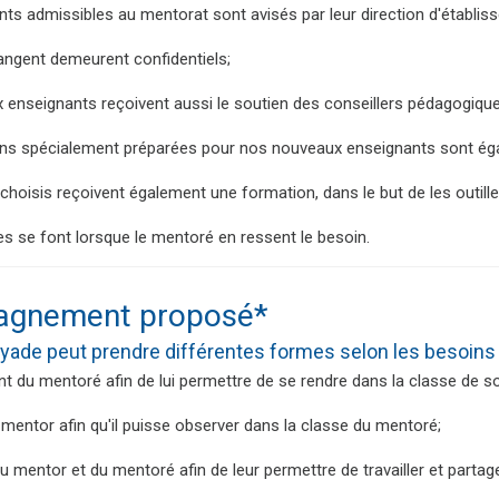
ts admissibles au mentorat sont avisés par leur direction d'établis
angent demeurent confidentiels;
 enseignants reçoivent aussi le soutien des conseillers pédagogique
ns spécialement préparées pour nos nouveaux enseignants sont éga
hoisis reçoivent également une formation, dans le but de les outill
s se font lorsque le mentoré en ressent le besoin.
gnement proposé*
 dyade peut prendre différentes formes selon les besoin
du mentoré afin de lui permettre de se rendre dans la classe de so
 mentor afin qu'il puisse observer dans la classe du mentoré;
 mentor et du mentoré afin de leur permettre de travailler et parta