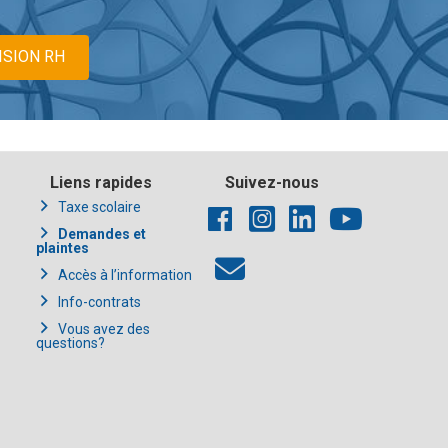
ISION RH
Liens rapides
Suivez-nous
Taxe scolaire
Demandes et
plaintes
Accès à l’information
Info-contrats
Vous avez des
questions?