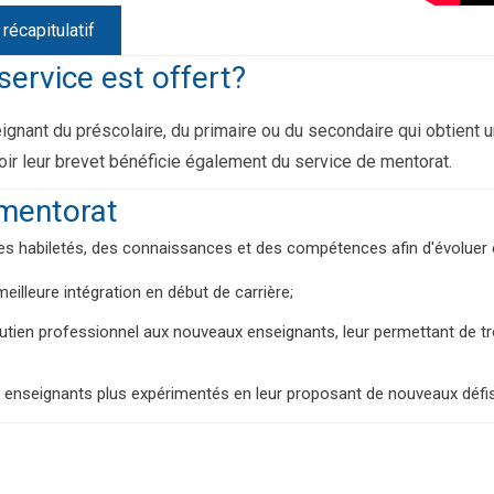
écapitulatif
service est offert?
ignant du préscolaire, du primaire ou du secondaire qui obtient 
oir leur brevet bénéficie également du service de mentorat.
mentorat
s habiletés, des connaissances et des compétences afin d'évoluer e
meilleure intégration en début de carrière;
utien professionnel aux nouveaux enseignants, leur permettant de tr
s enseignants plus expérimentés en leur proposant de nouveaux défis