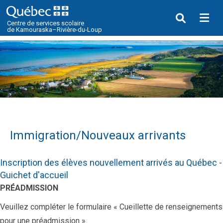
Me
Centre de services scolaire
de Kamouraska–Rivière-du-Loup
Immigration/Nouveaux arrivants
Inscription des élèves nouvellement arrivés au Québec -
Guichet d'accueil
PRÉADMISSION
Veuillez compléter le formulaire « Cueillette de renseignements
pour une préadmission ».