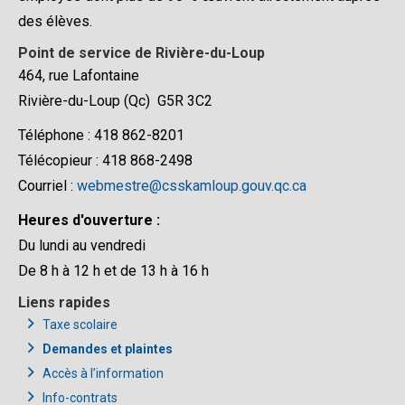
des élèves.
Point de service de Rivière-du-Loup
464, rue Lafontaine
Rivière-du-Loup (Qc) G5R 3C2
Téléphone : 418 862-8201
Télécopieur : 418 868-2498
Courriel :
webmestre@csskamloup.gouv.qc.ca
Heures d'ouverture :
Du lundi au vendredi
De 8 h à 12 h et de 13 h à 16 h
Liens rapides
Taxe scolaire
Demandes et plaintes
Accès à l’information
Info-contrats