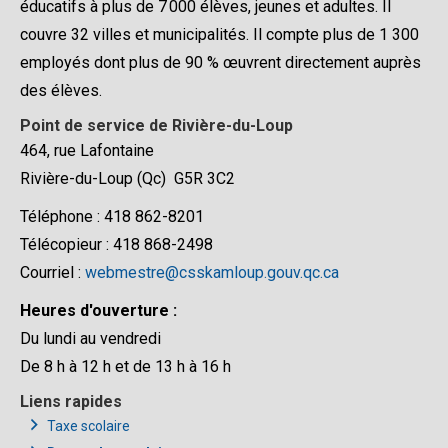
éducatifs à plus de 7 000 élèves, jeunes et adultes. Il
couvre 32 villes et municipalités. Il compte plus de 1 300
employés dont plus de 90 % œuvrent directement auprès
des élèves.
Point de service de Rivière-du-Loup
464, rue Lafontaine
Rivière-du-Loup (Qc) G5R 3C2
Téléphone : 418 862-8201
Télécopieur : 418 868-2498
Courriel :
webmestre@csskamloup.gouv.qc.ca
Heures d'ouverture :
Du lundi au vendredi
De 8 h à 12 h et de 13 h à 16 h
Liens rapides
Taxe scolaire