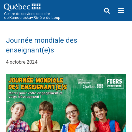
Me
Centre de services scolaire
de Kamouraska–Rivière-du-Loup
Journée mondiale des
enseignant(e)s
4 octobre 2024