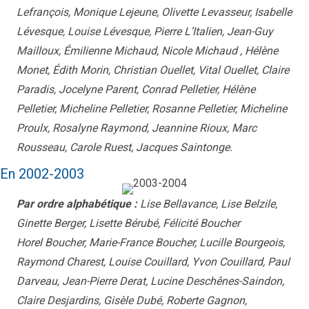
Lefrançois, Monique Lejeune, Olivette Levasseur, Isabelle
Lévesque, Louise Lévesque, Pierre L’Italien, Jean-Guy
Mailloux, Émilienne Michaud, Nicole Michaud , Hélène
Monet, Édith Morin, Christian Ouellet, Vital Ouellet, Claire
Paradis, Jocelyne Parent, Conrad Pelletier, Hélène
Pelletier, Micheline Pelletier, Rosanne Pelletier, Micheline
Proulx, Rosalyne Raymond, Jeannine Rioux, Marc
Rousseau, Carole Ruest, Jacques Saintonge.
En 2002-2003
Par ordre alphabétique :
Lise Bellavance, Lise Belzile,
Ginette Berger, Lisette Bérubé, Félicité Boucher
Horel Boucher, Marie-France Boucher, Lucille Bourgeois,
Raymond Charest, Louise Couillard, Yvon Couillard, Paul
Darveau, Jean-Pierre Derat, Lucine Deschênes-Saindon,
Claire Desjardins, Gisèle Dubé, Roberte Gagnon,