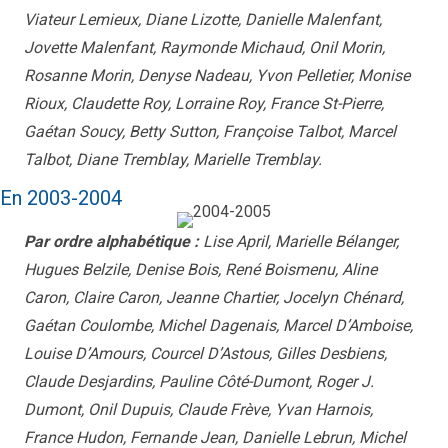
Viateur Lemieux, Diane Lizotte, Danielle Malenfant,
Jovette Malenfant, Raymonde Michaud, Onil Morin,
Rosanne Morin, Denyse Nadeau, Yvon Pelletier, Monise
Rioux, Claudette Roy, Lorraine Roy, France St-Pierre,
Gaétan Soucy, Betty Sutton, Françoise Talbot, Marcel
Talbot, Diane Tremblay, Marielle Tremblay.
En 2003-2004
Par ordre alphabétique :
Lise April, Marielle Bélanger,
Hugues Belzile, Denise Bois, René Boismenu, Aline
Caron, Claire Caron, Jeanne Chartier, Jocelyn Chénard,
Gaétan Coulombe, Michel Dagenais, Marcel D’Amboise,
Louise D’Amours, Courcel D’Astous, Gilles Desbiens,
Claude Desjardins, Pauline Côté-Dumont, Roger J.
Dumont, Onil Dupuis, Claude Frève, Yvan Harnois,
France Hudon, Fernande Jean, Danielle Lebrun, Michel