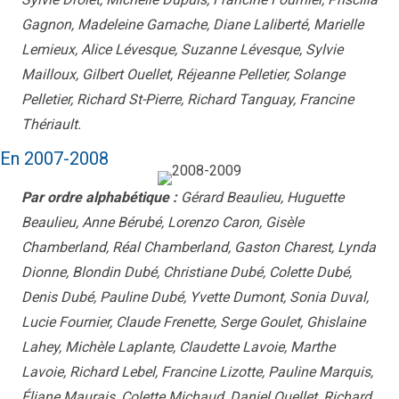
Gagnon, Madeleine Gamache, Diane Laliberté, Marielle
Lemieux, Alice Lévesque, Suzanne Lévesque, Sylvie
Mailloux, Gilbert Ouellet, Réjeanne Pelletier, Solange
Pelletier, Richard St-Pierre, Richard Tanguay, Francine
Thériault.
En 2007-2008
Par ordre alphabétique :
Gérard Beaulieu, Huguette
Beaulieu, Anne Bérubé, Lorenzo Caron, Gisèle
Chamberland, Réal Chamberland, Gaston Charest, Lynda
Dionne, Blondin Dubé, Christiane Dubé, Colette Dubé,
Denis Dubé, Pauline Dubé, Yvette Dumont, Sonia Duval,
Lucie Fournier, Claude Frenette, Serge Goulet, Ghislaine
Lahey, Michèle Laplante, Claudette Lavoie, Marthe
Lavoie, Richard Lebel, Francine Lizotte, Pauline Marquis,
Éliane Maurais, Colette Michaud, Daniel Ouellet, Richard