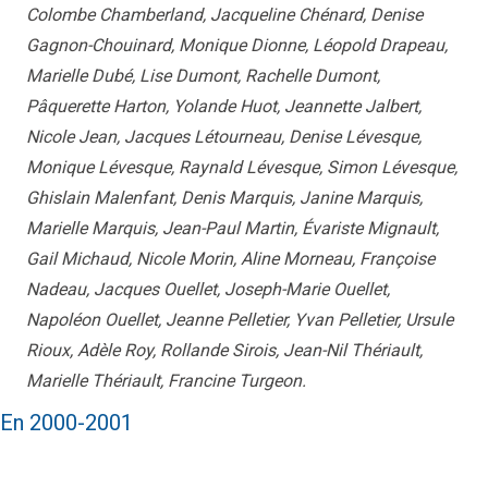
Colombe Chamberland, Jacqueline Chénard, Denise
Gagnon-Chouinard, Monique Dionne, Léopold Drapeau,
Marielle Dubé, Lise Dumont, Rachelle Dumont,
Pâquerette Harton, Yolande Huot, Jeannette Jalbert,
Nicole Jean, Jacques Létourneau, Denise Lévesque,
Monique Lévesque, Raynald Lévesque, Simon Lévesque,
Ghislain Malenfant, Denis Marquis, Janine Marquis,
Marielle Marquis, Jean-Paul Martin, Évariste Mignault,
Gail Michaud, Nicole Morin, Aline Morneau, Françoise
Nadeau, Jacques Ouellet, Joseph-Marie Ouellet,
Napoléon Ouellet, Jeanne Pelletier, Yvan Pelletier, Ursule
Rioux, Adèle Roy, Rollande Sirois, Jean-Nil Thériault,
Marielle Thériault, Francine Turgeon.
En 2000-2001
Par ordre alphabétique :
Jacques Baillargeon, Jacques