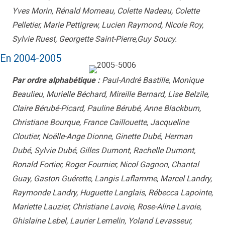
Yves Morin, Rénald Morneau, Colette Nadeau, Colette
Pelletier, Marie Pettigrew, Lucien Raymond, Nicole Roy,
Sylvie Ruest, Georgette Saint-Pierre,Guy Soucy.
En 2004-2005
Par ordre alphabétique :
Paul-André Bastille, Monique
Beaulieu, Murielle Béchard, Mireille Bernard, Lise Belzile,
Claire Bérubé-Picard, Pauline Bérubé, Anne Blackburn,
Christiane Bourque, France Caillouette, Jacqueline
Cloutier, Noëlle-Ange Dionne, Ginette Dubé, Herman
Dubé, Sylvie Dubé, Gilles Dumont, Rachelle Dumont,
Ronald Fortier, Roger Fournier, Nicol Gagnon, Chantal
Guay, Gaston Guérette, Langis Laflamme, Marcel Landry,
Raymonde Landry, Huguette Langlais, Rébecca Lapointe,
Mariette Lauzier, Christiane Lavoie, Rose-Aline Lavoie,
Ghislaine Lebel, Laurier Lemelin, Yoland Levasseur,