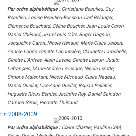
Par ordre alphabétique :
Christiane Beaulieu, Guy
Beaulieu, Louise Beaulieu-Busseau, Carl Bélanger,
Clémence Bouchard, Céline Boucher, Jean-Louis Caron,
Daniel Chénard, Jean-Louis Côté, Roger Gagnon,
Jacqueline Garon, Nicole Hénault, Marie-Claire Jalbert,
Andrée Labrie, Ginette Lacoursière, Claudette Larochelle,
Ginette L’Arrivée, Alain Lavoie, Ginette Lebrun, Judith
Lefrançois, Marie-Andrée Lévesque, Nicole Lizotte,
Simone Malenfant, Nicole Michaud, Claire Nadeau,
Daniel Ouellet, Lise-Anne Ouellet, Réjean Pelletier,
Huguette Rioux-Bernier, Jacinthe Roy, Daniel Saindon,
Carmen Sirois, Pierrette Thériault.
En 2008-2009
Par ordre alphabétique :
Claire Chartier, Pauline Côté,
Sylvie Drolet, Michelle Dupuis, Francine Fournier, Priscilla