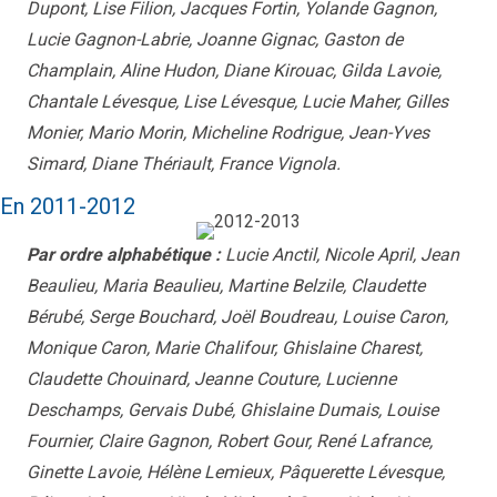
Dupont, Lise Filion, Jacques Fortin, Yolande Gagnon,
Lucie Gagnon-Labrie, Joanne Gignac, Gaston de
Champlain, Aline Hudon, Diane Kirouac, Gilda Lavoie,
Chantale Lévesque, Lise Lévesque, Lucie Maher, Gilles
Monier, Mario Morin, Micheline Rodrigue, Jean-Yves
Simard, Diane Thériault, France Vignola.
En 2011-2012
Par ordre alphabétique :
Lucie Anctil, Nicole April, Jean
Beaulieu, Maria Beaulieu, Martine Belzile, Claudette
Bérubé, Serge Bouchard, Joël Boudreau, Louise Caron,
Monique Caron, Marie Chalifour, Ghislaine Charest,
Claudette Chouinard, Jeanne Couture, Lucienne
Deschamps, Gervais Dubé, Ghislaine Dumais, Louise
Fournier, Claire Gagnon, Robert Gour, René Lafrance,
Ginette Lavoie, Hélène Lemieux, Pâquerette Lévesque,