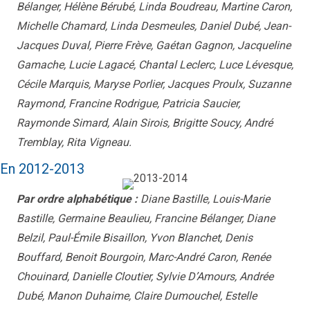
Bélanger, Hélène Bérubé, Linda Boudreau, Martine Caron,
Michelle Chamard, Linda Desmeules, Daniel Dubé, Jean-
Jacques Duval, Pierre Frève, Gaétan Gagnon, Jacqueline
Gamache, Lucie Lagacé, Chantal Leclerc, Luce Lévesque,
Cécile Marquis, Maryse Porlier, Jacques Proulx, Suzanne
Raymond, Francine Rodrigue, Patricia Saucier,
Raymonde Simard, Alain Sirois, Brigitte Soucy, André
Tremblay, Rita Vigneau.
En 2012-2013
Par ordre alphabétique :
Diane Bastille, Louis-Marie
Bastille, Germaine Beaulieu, Francine Bélanger, Diane
Belzil, Paul-Émile Bisaillon, Yvon Blanchet, Denis
Bouffard, Benoit Bourgoin, Marc-André Caron, Renée
Chouinard, Danielle Cloutier, Sylvie D’Amours, Andrée
Dubé, Manon Duhaime, Claire Dumouchel, Estelle