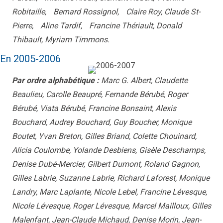
Robitaille, Bernard Rossignol, Claire Roy, Claude St-
Pierre, Aline Tardif, Francine Thériault, Donald
Thibault, Myriam Timmons.
En 2005-2006
Par ordre alphabétique :
Marc G. Albert, Claudette
Beaulieu, Carolle Beaupré, Fernande Bérubé, Roger
Bérubé, Viata Bérubé, Francine Bonsaint, Alexis
Bouchard, Audrey Bouchard, Guy Boucher, Monique
Boutet, Yvan Breton, Gilles Briand, Colette Chouinard,
Alicia Coulombe, Yolande Desbiens, Gisèle Deschamps,
Denise Dubé-Mercier, Gilbert Dumont, Roland Gagnon,
Gilles Labrie, Suzanne Labrie, Richard Laforest, Monique
Landry, Marc Laplante, Nicole Lebel, Francine Lévesque,
Nicole Lévesque, Roger Lévesque, Marcel Mailloux, Gilles
Malenfant, Jean-Claude Michaud, Denise Morin, Jean-