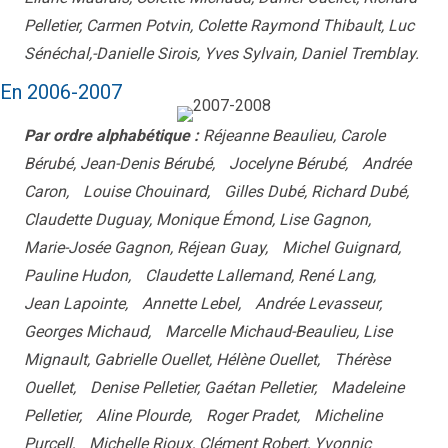
Pelletier, Carmen Potvin, Colette Raymond Thibault, Luc
Sénéchal,-Danielle Sirois, Yves Sylvain, Daniel Tremblay.
En 2006-2007
Par ordre alphabétique :
Réjeanne Beaulieu, Carole
Bérubé, Jean-Denis Bérubé, Jocelyne Bérubé, Andrée
Caron, Louise Chouinard, Gilles Dubé, Richard Dubé,
Claudette Duguay, Monique Émond, Lise Gagnon,
Marie-Josée Gagnon, Réjean Guay, Michel Guignard,
Pauline Hudon, Claudette Lallemand, René Lang,
Jean Lapointe, Annette Lebel, Andrée Levasseur,
Georges Michaud, Marcelle Michaud-Beaulieu, Lise
Mignault, Gabrielle Ouellet, Hélène Ouellet, Thérèse
Ouellet, Denise Pelletier, Gaétan Pelletier, Madeleine
Pelletier, Aline Plourde, Roger Pradet, Micheline
Purcell, Michelle Rioux, Clément Robert, Yvonnic