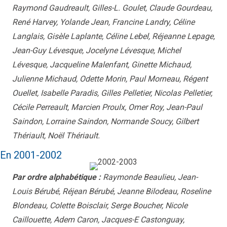
Raymond Gaudreault, Gilles-L. Goulet, Claude Gourdeau,
René Harvey, Yolande Jean, Francine Landry, Céline
Langlais, Gisèle Laplante, Céline Lebel, Réjeanne Lepage,
Jean-Guy Lévesque, Jocelyne Lévesque, Michel
Lévesque, Jacqueline Malenfant, Ginette Michaud,
Julienne Michaud, Odette Morin, Paul Morneau, Régent
Ouellet, Isabelle Paradis, Gilles Pelletier, Nicolas Pelletier,
Cécile Perreault, Marcien Proulx, Omer Roy, Jean-Paul
Saindon, Lorraine Saindon, Normande Soucy, Gilbert
Thériault, Noël Thériault.
En 2001-2002
Par ordre alphabétique :
Raymonde Beaulieu, Jean-
Louis Bérubé, Réjean Bérubé, Jeanne Bilodeau, Roseline
Blondeau, Colette Boisclair, Serge Boucher, Nicole
Caillouette, Adem Caron, Jacques-E Castonguay,