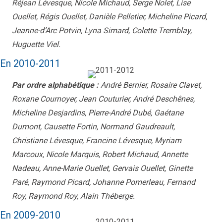
Réjean Lévesque, Nicole Michaud, Serge Nolet, Lise
Ouellet, Régis Ouellet, Danièle Pelletier, Micheline Picard,
Jeanne-d’Arc Potvin, Lyna Simard, Colette Tremblay,
Huguette Viel.
En 2010-2011
Par ordre alphabétique :
André Bernier, Rosaire Clavet,
Roxane Cournoyer, Jean Couturier, André Deschênes,
Micheline Desjardins, Pierre-André Dubé, Gaétane
Dumont, Causette Fortin, Normand Gaudreault,
Christiane Lévesque, Francine Lévesque, Myriam
Marcoux, Nicole Marquis, Robert Michaud, Annette
Nadeau, Anne-Marie Ouellet, Gervais Ouellet, Ginette
Paré, Raymond Picard, Johanne Pomerleau, Fernand
Roy, Raymond Roy, Alain Théberge.
En 2009-2010