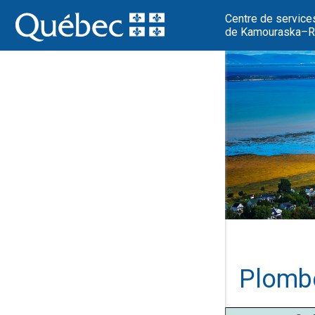
Centre de service
de Kamouraska–Ri
Plombe