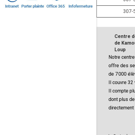
307-
Centre d
de Kamou
Loup
Notre centre
offre des se
de 7 000 élè
Il couvre 32 
Il compte p
dont plus d
directement