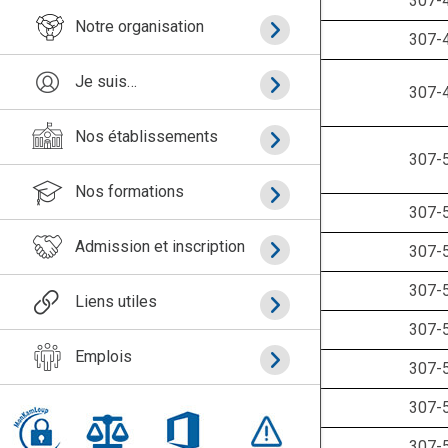
307-
Notre organisation
307-
Je suis…
307-
Nos établissements
307-
Nos formations
307-
Admission et inscription
307-
307-
Liens utiles
307-
Emplois
307-
307-
307-