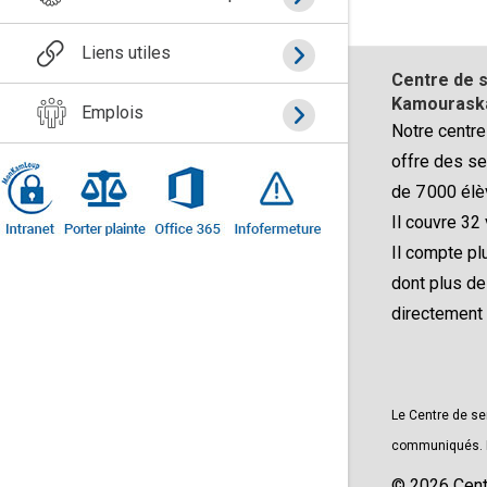
Liens utiles
Centre de s
Kamouraska
Emplois
Notre centre
offre des se
de 7 000 élè
Il couvre 32 
Il compte p
dont plus d
directement
Le Centre de se
communiqués. Le
© 2026 Cent