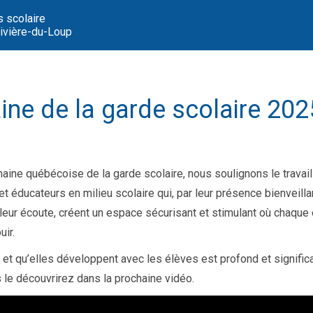
s scolaire
vière-du-Loup
ne de la garde scolaire 202
aine québécoise de la garde scolaire, nous soulignons le travai
et éducateurs en milieu scolaire qui, par leur présence bienveillan
t leur écoute, créent un espace sécurisant et stimulant où chaque
uir.
s et qu’elles développent avec les élèves est profond et significa
e découvrirez dans la prochaine vidéo.