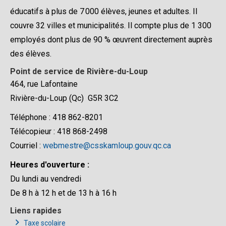
éducatifs à plus de 7 000 élèves, jeunes et adultes. Il
couvre 32 villes et municipalités. Il compte plus de 1 300
employés dont plus de 90 % œuvrent directement auprès
des élèves.
Point de service de Rivière-du-Loup
464, rue Lafontaine
Rivière-du-Loup (Qc) G5R 3C2
Téléphone : 418 862-8201
Télécopieur : 418 868-2498
Courriel :
webmestre@csskamloup.gouv.qc.ca
Heures d'ouverture :
Du lundi au vendredi
De 8 h à 12 h et de 13 h à 16 h
Liens rapides
Taxe scolaire