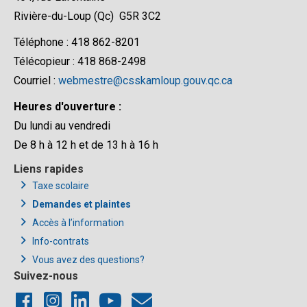
Rivière-du-Loup (Qc) G5R 3C2
Téléphone : 418 862-8201
Télécopieur : 418 868-2498
Courriel :
webmestre@csskamloup.gouv.qc.ca
Heures d'ouverture :
Du lundi au vendredi
De 8 h à 12 h et de 13 h à 16 h
Liens rapides
Taxe scolaire
Demandes et plaintes
Accès à l’information
Info-contrats
Vous avez des questions?
Suivez-nous