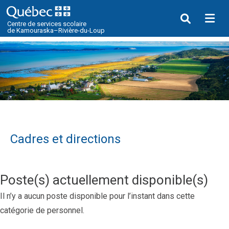
Me
Centre de services scolaire
de Kamouraska–Rivière-du-Loup
Cadres et directions
Poste(s) actuellement disponible(s)
Il n’y a aucun poste disponible pour l’instant dans cette
catégorie de personnel.