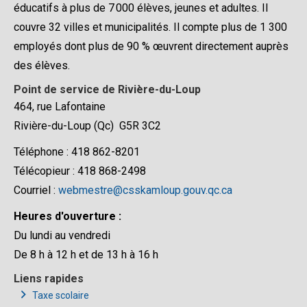
éducatifs à plus de 7 000 élèves, jeunes et adultes. Il
couvre 32 villes et municipalités. Il compte plus de 1 300
employés dont plus de 90 % œuvrent directement auprès
des élèves.
Point de service de Rivière-du-Loup
464, rue Lafontaine
Rivière-du-Loup (Qc) G5R 3C2
Téléphone : 418 862-8201
Télécopieur : 418 868-2498
Courriel :
webmestre@csskamloup.gouv.qc.ca
Heures d'ouverture :
Du lundi au vendredi
De 8 h à 12 h et de 13 h à 16 h
Liens rapides
Taxe scolaire