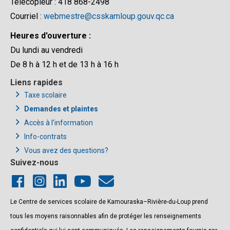
Télécopieur : 418 868-2498
Courriel :
webmestre@csskamloup.gouv.qc.ca
Heures d'ouverture :
Du lundi au vendredi
De 8 h à 12 h et de 13 h à 16 h
Liens rapides
Taxe scolaire
Demandes et plaintes
Accès à l’information
Info-contrats
Vous avez des questions?
Suivez-nous
Le Centre de services scolaire de Kamouraska–Rivière-du-Loup prend
tous les moyens raisonnables afin de protéger les renseignements