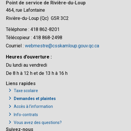
Point de service de Rivière-du-Loup
464, rue Lafontaine
Rivière-du-Loup (Qc) G5R 3C2
Téléphone : 418 862-8201
Télécopieur : 418 868-2498
Courriel :
webmestre@csskamloup.gouv.qc.ca
Heures d'ouverture :
Du lundi au vendredi
De 8 h à 12 h et de 13 h à 16 h
Liens rapides
Taxe scolaire
Demandes et plaintes
Accès à l’information
Info-contrats
Vous avez des questions?
Suivez-nous