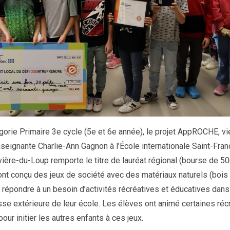
gorie Primaire 3e cycle (5e et 6e année), le projet AppROCHE, v
enseignante Charlie-Ann Gagnon à l’École internationale Saint-Fran
vière-du-Loup remporte le titre de lauréat régional (bourse de 50
nt conçu des jeux de société avec des matériaux naturels (bois 
 répondre à un besoin d’activités récréatives et éducatives dans
sse extérieure de leur école. Les élèves ont animé certaines réc
our initier les autres enfants à ces jeux.