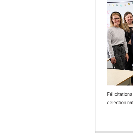
Félicitation
sélection nat