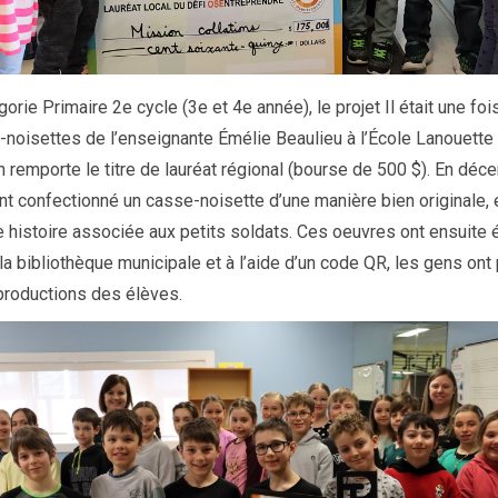
orie Primaire 2e cycle (3e et 4e année), le projet Il était une foi
-noisettes de l’enseignante Émélie Beaulieu à l’École Lanouette
n remporte le titre de lauréat régional (bourse de 500 $). En déc
nt confectionné un casse-noisette d’une manière bien originale, 
e histoire associée aux petits soldats. Ces oeuvres ont ensuite 
a bibliothèque municipale et à l’aide d’un code QR, les gens ont
productions des élèves.