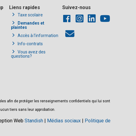
up
Liens rapides
Suivez-nous
Taxe scolaire
Demandes et
plaintes
Accès à l’information
Info-contrats
Vous avez des
questions?
s afin de protéger les renseignements confidentiels qui lui sont
ucun tiers sans leur approbation.
ception Web
Standish
|
Médias sociaux
|
Politique de