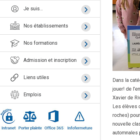
Je suis…
Nos établissements
Nos formations
Admission et inscription
Liens utiles
Dans la caté
jouer! de l’
Emplois
Xavier de Ri
Les élèves o
roches) pour
nouvelle cla
automnales p