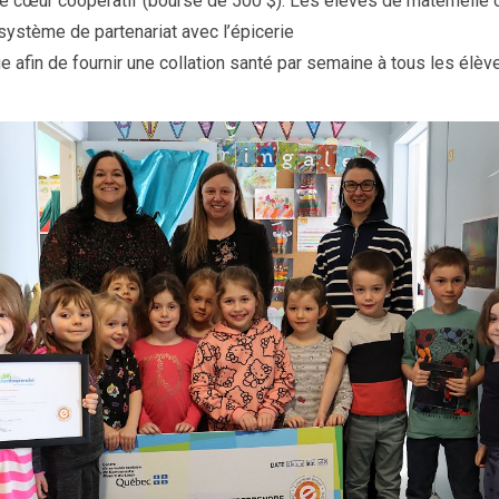
e cœur coopératif (bourse de 500 $). Les élèves de maternelle 
système de partenariat avec l’épicerie
age afin de fournir une collation santé par semaine à tous les élè