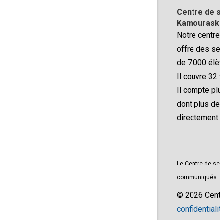
Centre de s
Kamouraska
Notre centre
offre des se
de 7 000 élè
Il couvre 32 
Il compte p
dont plus d
directement
Le Centre de se
communiqués. Le
© 2026 Cent
confidentiali