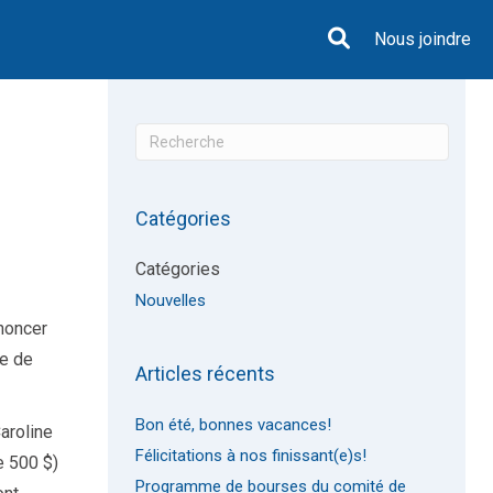
Nous joindre
Catégories
Catégories
Nouvelles
noncer
re de
Articles récents
Bon été, bonnes vacances!
aroline
Félicitations à nos finissant(e)s!
e 500 $)
Programme de bourses du comité de