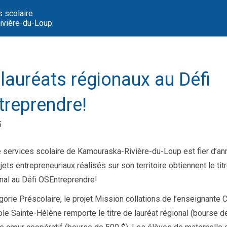
s scolaire
vière-du-Loup
 lauréats régionaux au Défi
reprendre!
5
 services scolaire de Kamouraska-Rivière-du-Loup est fier d’an
jets entrepreneuriaux réalisés sur son territoire obtiennent le tit
onal au Défi OSEntreprendre!
gorie Préscolaire, le projet Mission collations de l’enseignante C
cole Sainte-Hélène remporte le titre de lauréat régional (bourse d