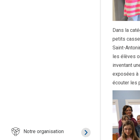
Dans la catég
petits casse
Saint-Antoni
les élèves o
inventant un
exposées à l
écouter les 
Notre organisation