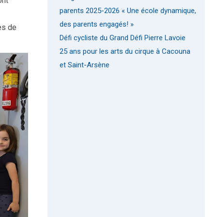
ont
parents 2025-2026 « Une école dynamique,
des parents engagés! »
ves de
Défi cycliste du Grand Défi Pierre Lavoie
25 ans pour les arts du cirque à Cacouna
et Saint-Arsène