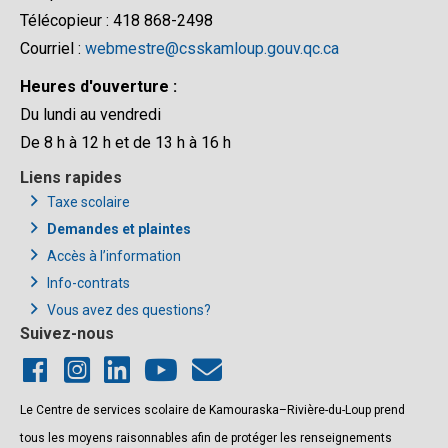
Télécopieur : 418 868-2498
Courriel :
webmestre@csskamloup.gouv.qc.ca
Heures d'ouverture :
Du lundi au vendredi
De 8 h à 12 h et de 13 h à 16 h
Liens rapides
Taxe scolaire
Demandes et plaintes
Accès à l’information
Info-contrats
Vous avez des questions?
Suivez-nous
Le Centre de services scolaire de Kamouraska–Rivière-du-Loup prend
tous les moyens raisonnables afin de protéger les renseignements